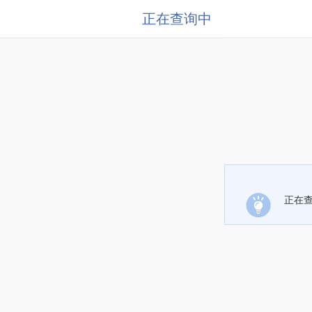
正在查询中
正在